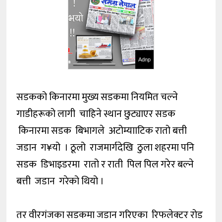
Adnp
सडकको किनारमा मुख्य सडकमा नियमित चल्ने
गाडीहरूको लागी चाहिने स्थान छुट्याएर सडक
किनारमा सडक बिभागले अटोम्यााटिक रातो बत्ती
जडान ग¥यो । ठूलो राजमार्गदेखि ठुला शहरमा पनि
सडक डिभाइडरमा रातो र राती पिल पिल गरेर बल्ने
बत्ती जडान गरेको थियो ।
तर वीरगंजका सडकमा जडान गरिएका रिफलेक्टर रोड