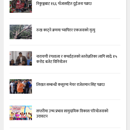
निकुञ्जबाट १६६ गाँजासहित दुईजना पक्राउ
रुख काट्ने क्रममा च्यापिएर एकजनाको मृत्यु
नारायणी रंगशाला र कभर्डहलको स्तरोन्नतिका लागि साढे १५
करोड बजेट विनियोजन
लिखत सम्बन्धी कसूरमा मेयर राजेशमान सिंह पक्राउ
सप्तरीमा उच्च प्रभाव सामुदायिक विकास परियोजनाको
उदघाटन