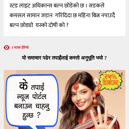
स्टड लाइट अधिकान्स बल्न छोडेको छ । सडकले
कमसल सामान जडान गरिंदिदा छ महिना बित्न नपाउदै
बल्न छोड्यो यस्को दोषी को ?
२ पटक हेरियो
यो समाचार पढेर तपाईंलाई कस्तो अनुभूति भयो ?