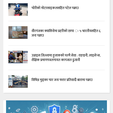
चोरीको मोटरसाइकलसहित पटेल पक्राउ
वीरगंजका क्यासिनोमा प्रहरीको छापा ः ५ भारतीयसहित ६
जना पक्राउ
उन्नाइस जिल्लामा हुलाकको घरमै सेवा : राहदानी, लाइसेन्स,
शैक्षिक प्रमाणपत्रलगायत कागजात ढुवानी
विभिन्न मुद्दाका चार जना फरार प्रतिवादी बारामा पक्राउ