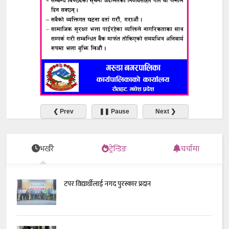
❮ Prev
❚❚ Pause
Next ❯
भर्खरै
ट्रेन्डिङ
चर्चामा
टपर विद्यार्थीलाई नगद पुरस्कार प्रदान