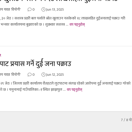
य यादव 'वियोगी'
0
Jun 13, 2025
, ३० जेठ । सशस्त्र प्रहरी बल पर्साले स्रोत खुलाउन नसकेको १८ लाखसहित दुईजनालाई पक्राउ गरी
 भन्सार कार्यालयमा बुझाएको छ । शुक्रवार सशस्त्र ...
थप पढ्नुहोस्
t
ाट प्रयास गर्ने दुर्ई जना पक्राउ
य यादव 'वियोगी'
0
Jun 12, 2025
 २९ जेठ । जिल्ला प्रहरी कार्यालय रौतहटले लुटपाटमा संलग्न रहेको आरोपमा दुर्ई जनालाई पक्राउ गरेको
 छ । यमुनामाई गाउँपालिका–१ स्थित झाझपुल ...
थप पढ्नुहोस्
7
/ 8 पोष