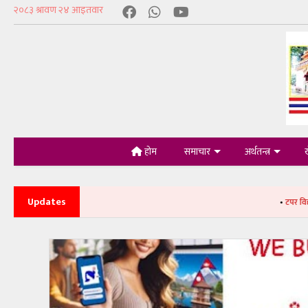
होम
समाचार
अर्थतन्त्र
Updates
•
टपर विद्यार्थीलाई नगद पु