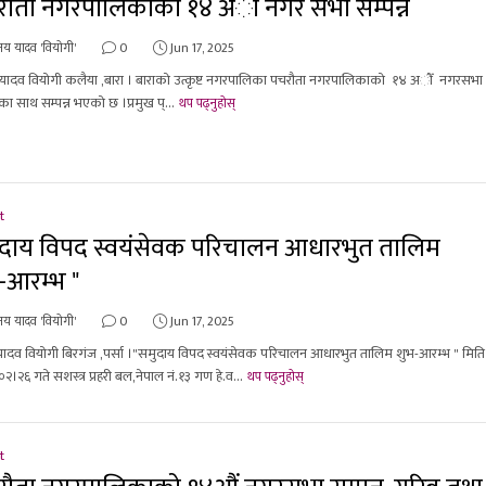
ौता नगरपालिकाको १४ अौँ नगर सभा सम्पन्न
य यादव 'वियोगी'
0
Jun 17, 2025
ादव वियोगी कलैया ,बारा । बाराको उत्कृष्ट नगरपालिका पचरौता नगरपालिकाको १४ अौँ नगरसभा
का साथ सम्पन्न भएको छ ।प्रमुख प्...
थप पढ्नुहोस्
t
दाय विपद स्वयंसेवक परिचालन आधारभुत तालिम
-आरम्भ "
य यादव 'वियोगी'
0
Jun 17, 2025
दव वियोगी बिरगंज ,पर्सा ।"समुदाय विपद स्वयंसेवक परिचालन आधारभुत तालिम शुभ-आरम्भ " मिति
२।२६ गते सशस्त्र प्रहरी बल,नेपाल नं.१३ गण हे.व...
थप पढ्नुहोस्
t