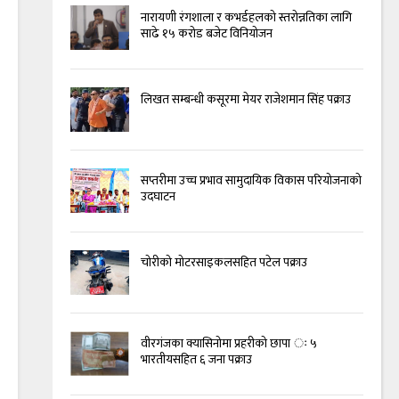
नारायणी रंगशाला र कभर्डहलको स्तरोन्नतिका लागि
साढे १५ करोड बजेट विनियोजन
लिखत सम्बन्धी कसूरमा मेयर राजेशमान सिंह पक्राउ
सप्तरीमा उच्च प्रभाव सामुदायिक विकास परियोजनाको
उदघाटन
चोरीको मोटरसाइकलसहित पटेल पक्राउ
वीरगंजका क्यासिनोमा प्रहरीको छापा ः ५
भारतीयसहित ६ जना पक्राउ