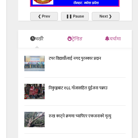
❮ Prev
❚❚ Pause
Next ❯
भर्खरै
ट्रेन्डिङ
चर्चामा
टपर विद्यार्थीलाई नगद पुरस्कार प्रदान
निकुञ्जबाट १६६ गाँजासहित दुईजना पक्राउ
रुख काट्ने क्रममा च्यापिएर एकजनाको मृत्यु