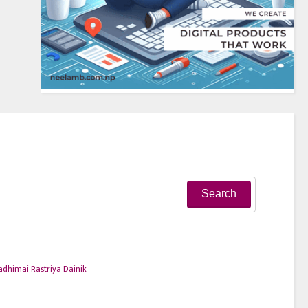
adhimai Rastriya Dainik