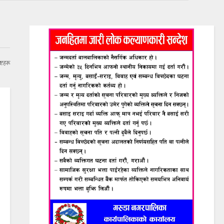
्टहरू