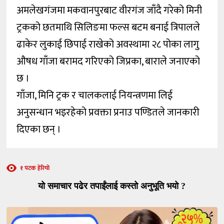
अमलेखगंजमा मकवानपुरबाट वीरगंज जाँदै गरेको मिनी
ट्रकको छतमाथि सिलिङमा फल्स बटम बनाई त्रिपालले
ढाकेर लुकाई छिपाई राखेको अवस्थामा २८ पोका लागु
औषध गाँजा बरामद गरिएको जिप्रका, बाराले जनाएको
छ ।
गाँजा, मिनि ट्रक र चालकलाई नियन्त्रणमा लिई
अनुसन्धान भइरहेको प्रवक्ता प्रनाउ पण्डितले जानकारी
दिएका छन् ।
१ पटक हेरियो
यो समाचार पढेर तपाईंलाई कस्तो अनुभूति भयो ?