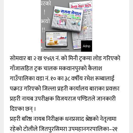
Adnp
सोमवार बा २ ख ९५६९ नं. को मिनी ट्रकमा लोड गरिएको
गाँजासहित ट्रक चालक मकवानपुरको कैलाश
गाउँपालिका वडा नं. १० का ३८ वर्षीय रमेश रूम्बालाई
पक्राउ गरिएको जिल्ला प्रहरी कार्यालय बाराका प्रवक्ता
प्रहरी नायब उपरीक्षक विजयराज पण्डितले जानकारी
दिएका छन् ।
प्रहरी बरिष्ठ नायब निरीक्षक धनप्रसाद श्रेष्ठको नेतृत्वमा
रहेको टोलीले जितपुरसिमरा उपमहानगरपालिका–२१