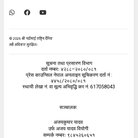
©
2026
श्री गढीमाई राष्ट्रिय दैनिक
सबै अधिकार सुरक्षित।
सूचना तथा प्रसारण विभाग
दर्ता नम्बरः ४२८८–२०८०/०८१
प्रेस काउन्सिल नेपाल अनलाइन सूचिकरण दर्ता नं :
४४५८/२०८०/०८१
स्थायी लेखा नं. वा मूल्य अभिवृद्धि कर नं. 617058043
सञ्चालक:
अजयकुमार यादव
उर्फ अजय यादव वियोगी
सम्पर्क नम्बरः ९८४५२६०६५१