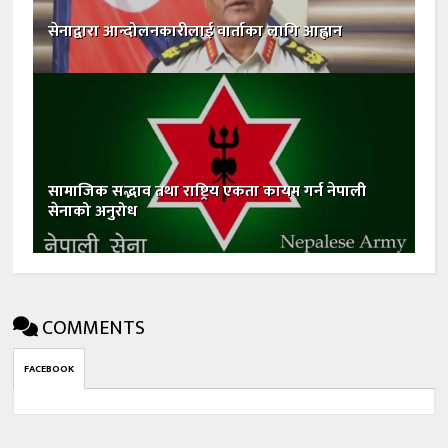
सेनाद्वारा आन्दोलनकारीलाई वार्ताका लागि आह्वान
सामाजिक सद्भाव तथा राष्ट्रिय एकता कायम गर्न नेपाली
सेनाको अनुरोध
COMMENTS
FACEBOOK