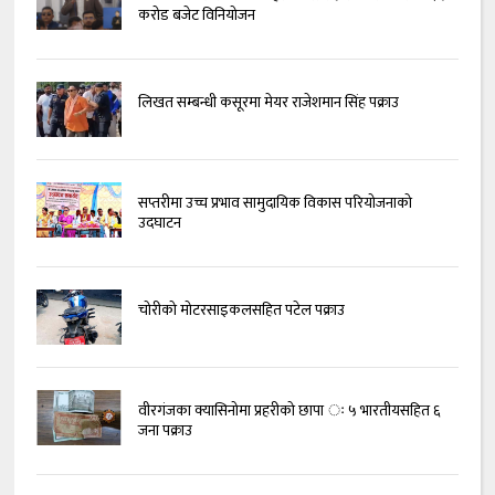
करोड बजेट विनियोजन
लिखत सम्बन्धी कसूरमा मेयर राजेशमान सिंह पक्राउ
सप्तरीमा उच्च प्रभाव सामुदायिक विकास परियोजनाको
उदघाटन
चोरीको मोटरसाइकलसहित पटेल पक्राउ
वीरगंजका क्यासिनोमा प्रहरीको छापा ः ५ भारतीयसहित ६
जना पक्राउ