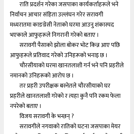
राति प्रदर्शन गरेका जसपाका कार्यकर्ताहरूले भने
निर्वाचन आचार संहिता उल्लंघन गरेर सरावगी
मध्यरातमा काङग्रेसी नेताको घरमा आउनु शंकास्पद
भएकाले आफुहरूले निगरानी गरेको बताए ।
सरावगी पैसाको झोला बोकर भोट किन्न आए पछि
आफुहरूले प्रतिवाद गरेको उनिहरूको भनाइ छ ।
चौरसीयाको घरमा खानतलाशी गर्न भने पनि प्रहरीले
नमानको उनिहरूको आरोप छ ।
तर प्रहरी उपरीक्षक बस्नेतले चौरसीयाको घर
प्रहरीले खानतलाशी गरेको र त्यहा कुनै पनि रकम फेला
नपरेको बताए ।
विजय सरावगी के भन्छन् ?
सरावगीले नगवाको रातिको घटना जसपाका मेयर