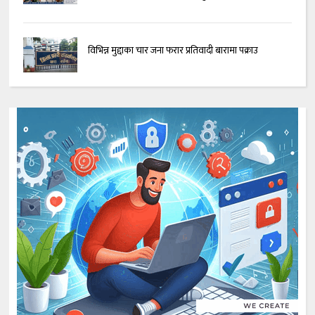
विभिन्न मुद्दाका चार जना फरार प्रतिवादी बारामा पक्राउ