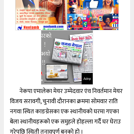
Adnp
नेकपा एमालेका मेयर उम्मेदवार एंव निवर्तमान मेयर
विजय सरावगी, चुनावी दौरानका क्रममा सोमवार राति
नगवा स्थित काङग्रेसका एक स्थानीयको घरमा गएका
बेला स्थानीयहरूको एक समुहले होहल्ला गर्दै घर घेराउ
गरेपछि स्थिती तनावपूर्ण बनको हो ।