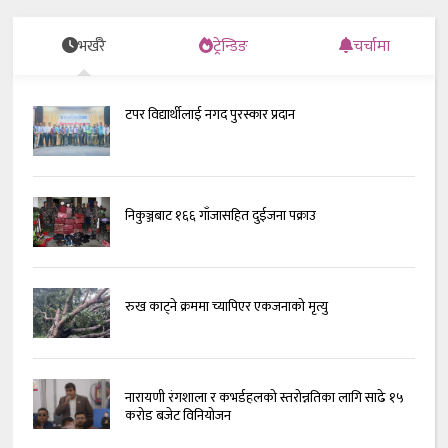
भर्खरै
ट्रेन्डिङ
चर्चामा
टपर विद्यार्थीलाई नगद पुरस्कार प्रदान
निकुञ्जबाट १६६ गाँजासहित दुईजना पक्राउ
रुख काट्ने क्रममा च्यापिएर एकजनाको मृत्यु
नारायणी रंगशाला र कभर्डहलको स्तरोन्नतिका लागि साढे १५
करोड बजेट विनियोजन