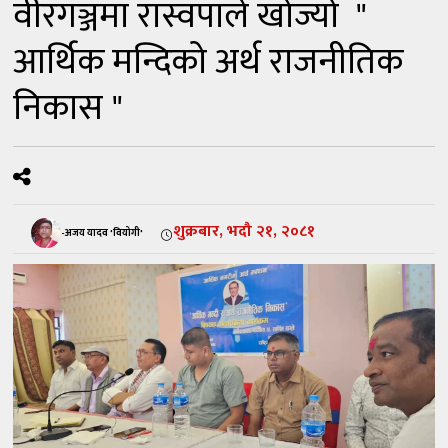
वीरगञ्जमा रास्वपाले खोज्यो "
आर्थिक मन्दिको अर्थ राजनीतिक
निकास "
शुक्रबार, भदौ २१, २०८१
-अजय यादव 'वियोगी'