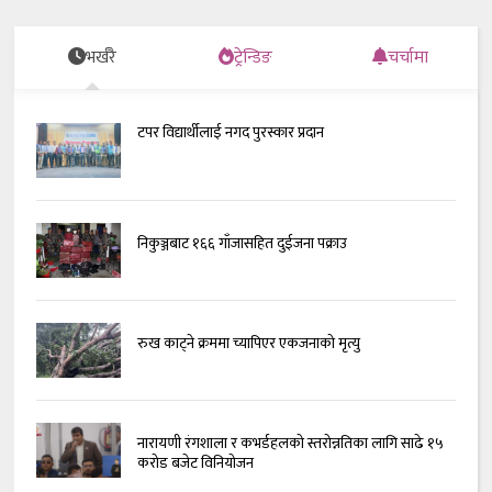
भर्खरै
ट्रेन्डिङ
चर्चामा
टपर विद्यार्थीलाई नगद पुरस्कार प्रदान
निकुञ्जबाट १६६ गाँजासहित दुईजना पक्राउ
रुख काट्ने क्रममा च्यापिएर एकजनाको मृत्यु
नारायणी रंगशाला र कभर्डहलको स्तरोन्नतिका लागि साढे १५
करोड बजेट विनियोजन