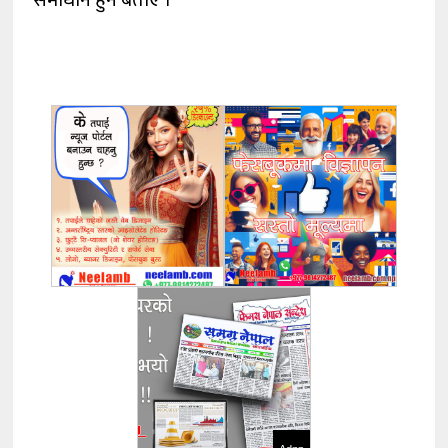
समाधान हुने बताए ।