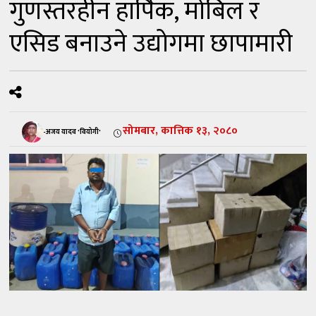
गुणस्तरहीन हार्पिक, मोबिल र
एसिड बनाउने उद्योगमा छापामारी
सोमबार, कात्तिक १३, २०८०
-अजय यादव 'वियोगी'