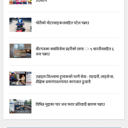
उदघाटन
चोरीको मोटरसाइकलसहित पटेल पक्राउ
वीरगंजका क्यासिनोमा प्रहरीको छापा ः ५ भारतीयसहित ६
जना पक्राउ
उन्नाइस जिल्लामा हुलाकको घरमै सेवा : राहदानी, लाइसेन्स,
शैक्षिक प्रमाणपत्रलगायत कागजात ढुवानी
विभिन्न मुद्दाका चार जना फरार प्रतिवादी बारामा पक्राउ