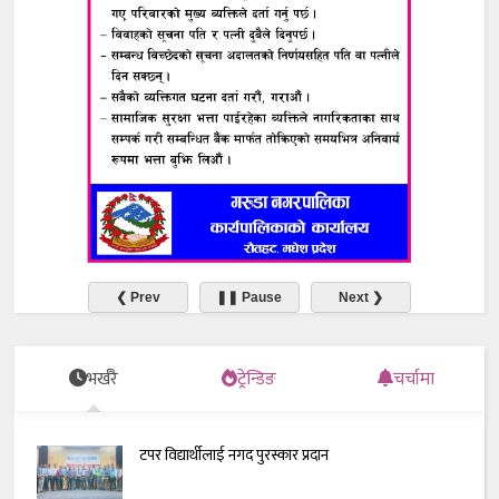
❮ Prev
❚❚ Pause
Next ❯
भर्खरै
ट्रेन्डिङ
चर्चामा
टपर विद्यार्थीलाई नगद पुरस्कार प्रदान