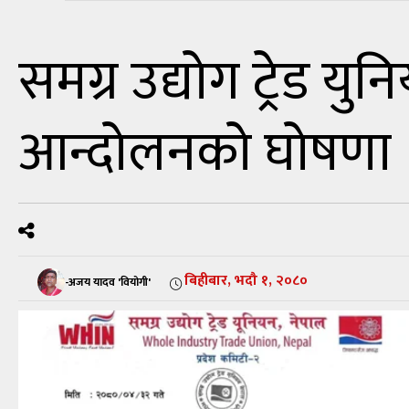
समग्र उद्योग ट्रेड यु
आन्दोलनको घोषणा
बिहीबार, भदौ १, २०८०
-अजय यादव 'वियोगी'