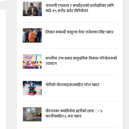
नारायणी रंगशाला र कभर्डहलको स्तरोन्नतिका लागि
साढे १५ करोड बजेट विनियोजन
लिखत सम्बन्धी कसूरमा मेयर राजेशमान सिंह पक्राउ
सप्तरीमा उच्च प्रभाव सामुदायिक विकास परियोजनाको
उदघाटन
चोरीको मोटरसाइकलसहित पटेल पक्राउ
वीरगंजका क्यासिनोमा प्रहरीको छापा ः ५
भारतीयसहित ६ जना पक्राउ