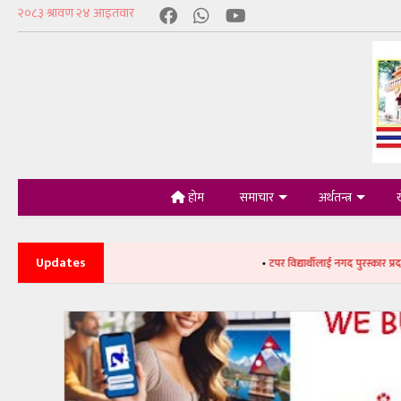
होम
समाचार
अर्थतन्त्र
Updates
•
टपर विद्यार्थीलाई नगद पुरस्कार प्रदान
•
निकुञ्ज