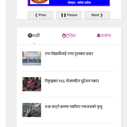
❮ Prev
❚❚ Pause
Next ❯
भर्खरै
ट्रेन्डिङ
चर्चामा
टपर विद्यार्थीलाई नगद पुरस्कार प्रदान
निकुञ्जबाट १६६ गाँजासहित दुईजना पक्राउ
रुख काट्ने क्रममा च्यापिएर एकजनाको मृत्यु