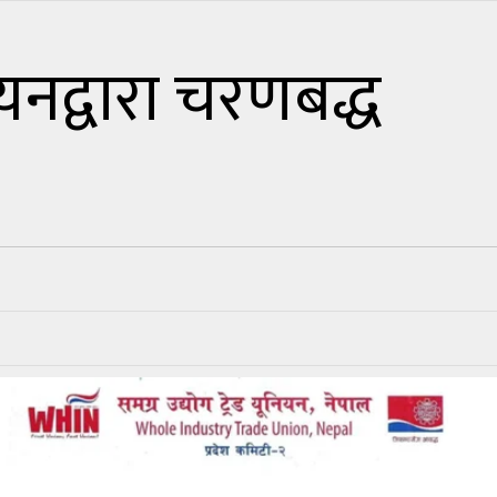
नियनद्वारा चरणबद्ध