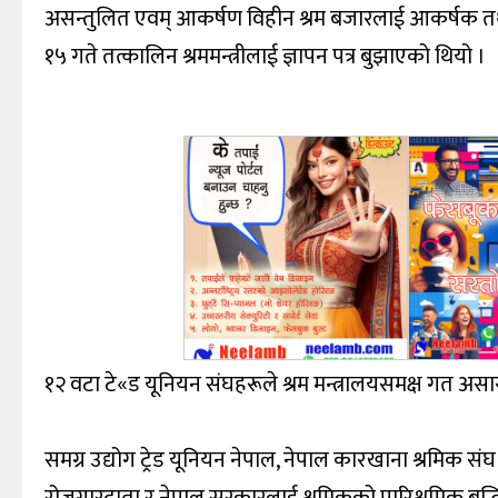
असन्तुलित एवम् आकर्षण विहीन श्रम बजारलाई आकर्षक तथा
१५ गते तत्कालिन श्रममन्त्रीलाई ज्ञापन पत्र बुझाएको थियो ।
१२ वटा टे«ड यूनियन संघहरूले श्रम मन्त्रालयसमक्ष गत असार
समग्र उद्योग ट्रेड यूनियन नेपाल, नेपाल कारखाना श्रमिक स
रोजगारदाता र नेपाल सरकारलाई श्रमिकको पारिश्रमिक बृद्ध