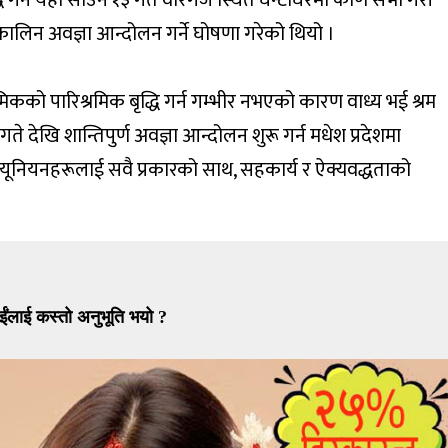
ितकालिन अवज्ञा आन्दोलन गर्ने घोषणा गरेको थियो ।
कको पारिश्रमिक बृद्धि गर्न गम्भीर नभएको कारण वाध्य भई श्रम
 देखि शान्तिपुर्ण अवज्ञा आन्दोलन शुरू गर्न मधेश प्रदेशमा
«ड यूनियनहरूलाई सवै प्रकारको साथ, सहकार्य र ऐक्यवद्धताको
ईंलाई कस्तो अनुभूति भयो ?