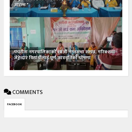
आरम्भ "
पचरौता नगरपालिकाको १४औं नगरसभा सम्पन्न, गरिब तथा
जेहेन्दार विद्यार्थीलाई पूर्ण छात्रवृत्तिको घोषणा
COMMENTS
FACEBOOK