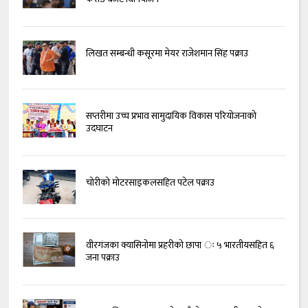
लिखत सम्बन्धी कसूरमा मेयर राजेशमान सिंह पक्राउ
सप्तरीमा उच्च प्रभाव सामुदायिक विकास परियोजनाको
उदघाटन
चोरीको मोटरसाइकलसहित पटेल पक्राउ
वीरगंजका क्यासिनोमा प्रहरीको छापा ः ५ भारतीयसहित ६
जना पक्राउ