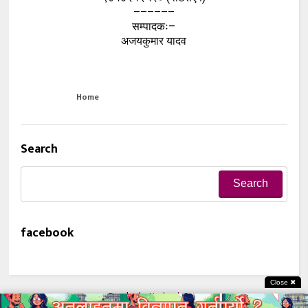
––––––
सम्पादकः–
अजयकुमार यादव
Home
Search
facebook
Close ✖
Develop by
Neelamb.Com