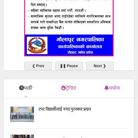
❮ Prev
❚❚ Pause
Next ❯
भर्खरै
ट्रेन्डिङ
चर्चामा
टपर विद्यार्थीलाई नगद पुरस्कार प्रदान