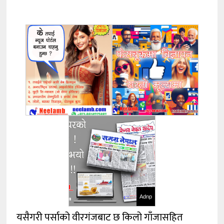
Adnp
यसैगरी पर्साको वीरगंजबाट छ किलो गाँजासहित