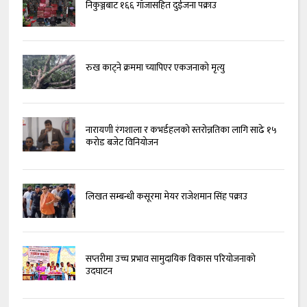
निकुञ्जबाट १६६ गाँजासहित दुईजना पक्राउ
रुख काट्ने क्रममा च्यापिएर एकजनाको मृत्यु
नारायणी रंगशाला र कभर्डहलको स्तरोन्नतिका लागि साढे १५
करोड बजेट विनियोजन
लिखत सम्बन्धी कसूरमा मेयर राजेशमान सिंह पक्राउ
सप्तरीमा उच्च प्रभाव सामुदायिक विकास परियोजनाको
उदघाटन