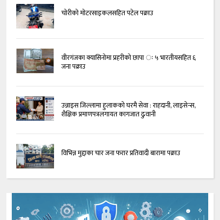
चोरीको मोटरसाइकलसहित पटेल पक्राउ
वीरगंजका क्यासिनोमा प्रहरीको छापा ः ५ भारतीयसहित ६
जना पक्राउ
उन्नाइस जिल्लामा हुलाकको घरमै सेवा : राहदानी, लाइसेन्स,
शैक्षिक प्रमाणपत्रलगायत कागजात ढुवानी
विभिन्न मुद्दाका चार जना फरार प्रतिवादी बारामा पक्राउ