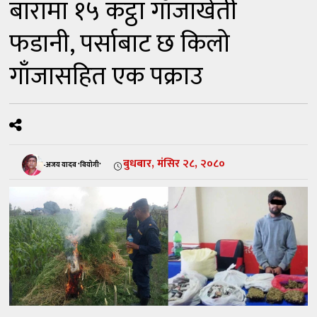
बारामा १५ कट्ठा गाँजाखेती
फडानी, पर्साबाट छ किलो
गाँजासहित एक पक्राउ
बुधबार, मंसिर २८, २०८०
-अजय यादव 'वियोगी'