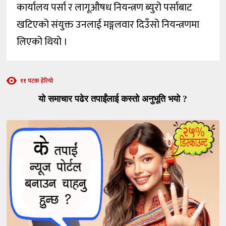
कार्यालय पर्सा र लागूऔषध नियन्त्रण ब्युरो पर्साबाट
खटिएको संयुक्त उनलाई मङ्गलवार दिउँसो नियन्त्रणमा
लिएको थियो ।
११ पटक हेरियो
यो समाचार पढेर तपाईंलाई कस्तो अनुभूति भयो ?