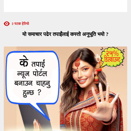
२ पटक हेरियो
यो समाचार पढेर तपाईंलाई कस्तो अनुभूति भयो ?