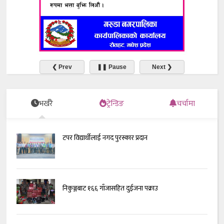
❮ Prev
❚❚ Pause
Next ❯
भर्खरै
ट्रेन्डिङ
चर्चामा
टपर विद्यार्थीलाई नगद पुरस्कार प्रदान
निकुञ्जबाट १६६ गाँजासहित दुईजना पक्राउ