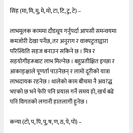
सिंह (मा, मि, मु, मे, मो, टा, टि, टु, टे) –
लाभमूलक काममा दौडधूप गर्नुपर्दा आपसी समन्वयमा
कमजोरी देखा पर्नेछ, तर अनुराग र वाक्पटुताद्वारा
परिस्थिति सहज बनाउन सकिने छ । मित्र र
सहयोगीहरूबाट लाभ मिल्नेछ । बहुप्रतीक्षित इच्छा र
आकाङ्क्षाले पूणर्ता पाउनेछन् र लामो दूरीको यात्रा
लाभदायक रहनेछ । थालेको काम बीचमा नै अव?द्ध
भएको छ भने फेरि पनि प्रयास गर्ने समय हो, खर्च बढे
पनि विगतको लगानी हातलागी हुनेछ ।
कन्या (टो, प, पि, पु, ष, ण, ठ, पे, पो) –