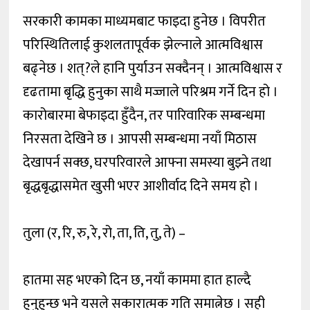
सरकारी कामका माध्यमबाट फाइदा हुनेछ । विपरीत
परिस्थितिलाई कुशलतापूर्वक झेल्नाले आत्मविश्वास
बढ्नेछ । शत्?ले हानि पुर्याउन सक्दैनन् । आत्मविश्वास र
दृढतामा बृद्धि हुनुका साथै मज्जाले परिश्रम गर्ने दिन हो ।
कारोबारमा बेफाइदा हुँदैन, तर पारिवारिक सम्बन्धमा
निरसता देखिने छ । आपसी सम्बन्धमा नयाँ मिठास
देखापर्न सक्छ, घरपरिवारले आफ्ना समस्या बुझ्ने तथा
बृद्धबृद्धासमेत खुसी भएर आशीर्वाद दिने समय हो ।
तुला (र, रि, रु, रे, रो, ता, ति, तु, ते) –
हातमा सह भएको दिन छ, नयाँ काममा हात हाल्दै
हुनुहुन्छ भने यसले सकारात्मक गति समात्नेछ । सही