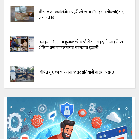
वीरगंजका क्यासिनोमा प्रहरीको छापा ः ५ भारतीयसहित ६
जना पक्राउ
उन्नाइस जिल्लामा हुलाकको घरमै सेवा : राहदानी, लाइसेन्स,
शैक्षिक प्रमाणपत्रलगायत कागजात ढुवानी
विभिन्न मुद्दाका चार जना फरार प्रतिवादी बारामा पक्राउ