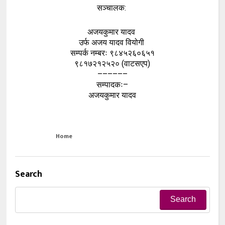
सञ्चालक:
अजयकुमार यादव
उर्फ अजय यादव वियोगी
सम्पर्क नम्बरः ९८४५२६०६५१
९८१७२१२५२० (वाटसएप)
––––––
सम्पादकः–
अजयकुमार यादव
Home
Search