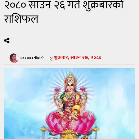
२०८० साउन २६ गते शुक्रबारको
राशिफल
शुक्रबार, साउन २७, २०८०
-अजय यादव 'वियोगी'