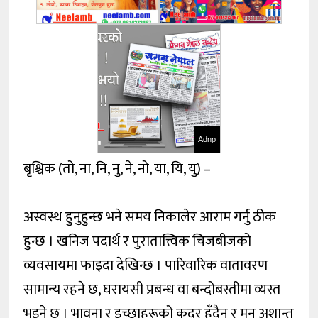
Adnp
बृश्चिक (तो, ना, नि, नु, ने, नो, या, यि, यु) –
अस्वस्थ हुनुहुन्छ भने समय निकालेर आराम गर्नु ठीक
हुन्छ । खनिज पदार्थ र पुरातात्त्विक चिजबीजको
व्यवसायमा फाइदा देखिन्छ । पारिवारिक वातावरण
सामान्य रहने छ, घरायसी प्रबन्ध वा बन्दोबस्तीमा व्यस्त
भइने छ । भावना र इच्छाहरूको कदर हुँदैन र मन अशान्त