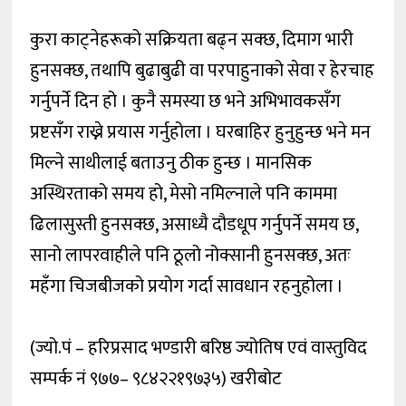
कुरा काट्नेहरूको सक्रियता बढ्न सक्छ, दिमाग भारी
हुनसक्छ, तथापि बुढाबुढी वा परपाहुनाको सेवा र हेरचाह
गर्नुपर्ने दिन हो । कुनै समस्या छ भने अभिभावकसँग
प्रष्टसँग राख्ने प्रयास गर्नुहोला । घरबाहिर हुनुहुन्छ भने मन
मिल्ने साथीलाई बताउनु ठीक हुन्छ । मानसिक
अस्थिरताको समय हो, मेसो नमिल्नाले पनि काममा
ढिलासुस्ती हुनसक्छ, असाध्यै दौडधूप गर्नुपर्ने समय छ,
सानो लापरवाहीले पनि ठूलो नोक्सानी हुनसक्छ, अतः
महँगा चिजबीजको प्रयोग गर्दा सावधान रहनुहोला ।
(ज्यो.पं – हरिप्रसाद भण्डारी बरिष्ठ ज्योतिष एवं वास्तुविद
सम्पर्क नं ९७७– ९८४२२१९७३५) खरीबोट