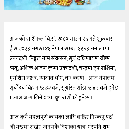
आजको राशिफल बि.सं. २०८० साउन २६ गते शुक्रबार
ई.सं.२०२३ अगस्त ११ नेपाल सम्बत ११४३ अनालागा
एकादशी, पिङ्गल नाम संवत्सर, सूर्य दक्षिणायणं ग्रीष्म
ऋतु, अधिक श्रावण कृष्ण एकादशी, चन्द्रमा वृष राशिमा,
मृगशिरा नक्षत्र, व्याघात योग, बव करण । आज नेपालमा
सूर्योदय बिहान ५: ३२ बजे, सूर्यास्त साँझ ६: ४५ बजे हुनेछ
। आज जन्म लिने बच्चा वृष राशीको हुनेछ ।
आज कुनै महत्वपूर्ण कार्यका लागि बाहिर निस्कनु पर्दा
जौँ मुखमा राखेर जुनसुकै दिशाको यात्रा गरेपनि शुभ