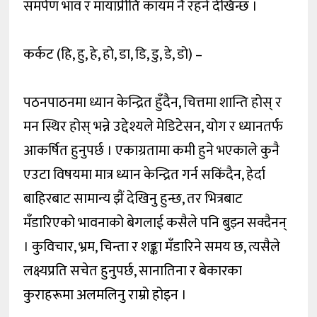
समर्पण भाव र मायाप्रीति कायम नै रहने देखिन्छ ।
कर्कट (हि, हु, हे, हो, डा, डि, डु, डे, डो) –
पठनपाठनमा ध्यान केन्द्रित हुँदैन, चित्तमा शान्ति होस् र
मन स्थिर होस् भन्ने उद्देश्यले मेडिटेसन, योग र ध्यानतर्फ
आकर्षित हुनुपर्छ । एकाग्रतामा कमी हुने भएकाले कुनै
एउटा विषयमा मात्र ध्यान केन्द्रित गर्न सकिंदैन, हेर्दा
बाहिरबाट सामान्य झैं देखिनु हुन्छ, तर भित्रबाट
मँडारिएको भावनाको बेगलाई कसैले पनि बुझ्न सक्दैनन्
। कुविचार, भ्रम, चिन्ता र शङ्का मँडारिने समय छ, त्यसैले
लक्ष्यप्रति सचेत हुनुपर्छ, सानातिना र बेकारका
कुराहरूमा अलमलिनु राम्रो होइन ।